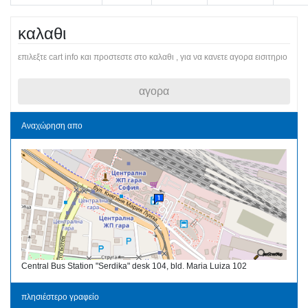
καλαθι
επιλεξτε cart info και προστεστε στο καλαθι , για να κανετε αγορα εισιτηριο
αγορα
Αναχώρηση απο
Central Bus Station "Serdika" desk 104, bld. Maria Luiza 102
πλησιέστερο γραφείο