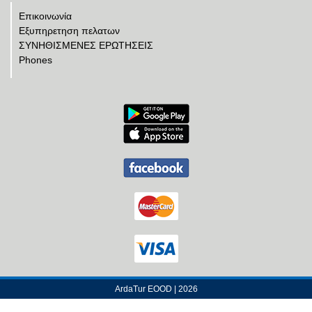
Επικοινωνία
Еξυπηρετηση πελατων
ΣΥΝΗΘΙΣΜΕΝΕΣ ΕΡΩΤΗΣΕΙΣ
Phones
ArdaTur EOOD | 2026